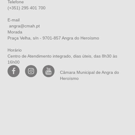
Telefone
(+351) 295 401 700
E-mail
angra@cmah.pt
Morada
Praça Velha, s/n - 9701-857 Angra do Heroísmo
Horário
Centro de Atendimento integrado, dias úteis, das 8h30 às
16h00
Câmara Municipal de Angra do
Heroísmo